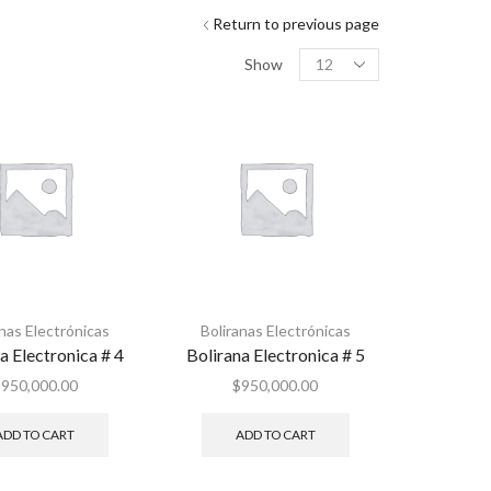
Return to previous page
Show
anas Electrónicas
Boliranas Electrónicas
a Electronica # 4
Bolirana Electronica # 5
$
950,000.00
$
950,000.00
ADD TO CART
ADD TO CART