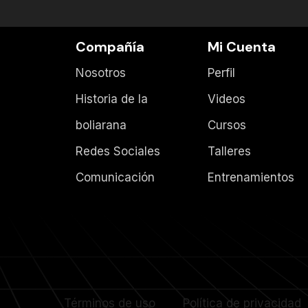
Compañía
Mi Cuenta
Nosotros
Perfil
Historia de la
Videos
boliarana
Cursos
Redes Sociales
Talleres
Comunicación
Entrenamientos
Términos de uso
Política de privacidad