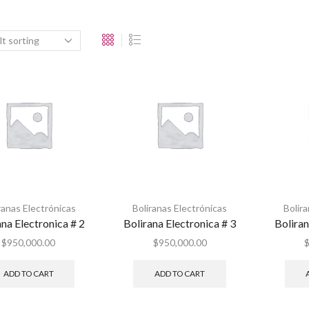
ranas Electrónicas
Boliranas Electrónicas
Bolir
ana Electronica # 2
Bolirana Electronica # 3
Boliran
$
950,000.00
$
950,000.00
ADD TO CART
ADD TO CART