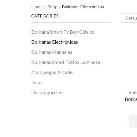
Home
Shop
Boliranas Electrónicas
CATEGORIES
Bolirana Smart Tv Box Clásica
Boliranas Electrónicas
Boliranas Manuales
Boliranas Smart TvBox Luminosa
Multijuegos Arcade
Tejos
Uncategorized
Boli
Bolir