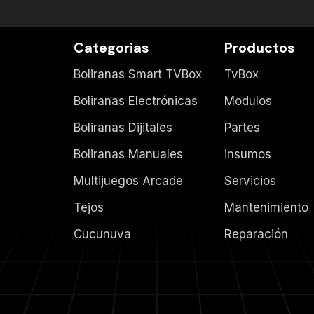
Categorias
Productos
Boliranas Smart TVBox
TvBox
Boliranas Electrónicas
Modulos
Boliranas Dijitales
Partes
Boliranas Manuales
insumos
Multijuegos Arcade
Servicios
Tejos
Mantenimiento
Cucunuva
Reparación