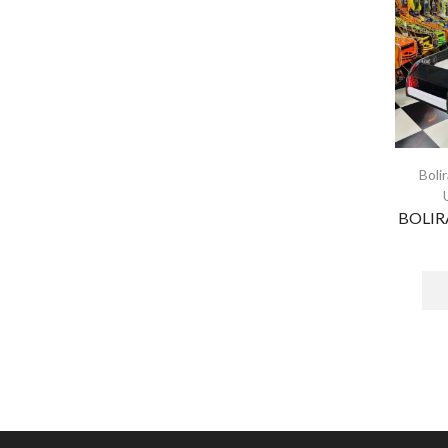
Boli
BOLIR