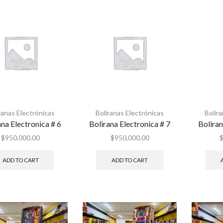
ranas Electrónicas
Boliranas Electrónicas
Bolir
ana Electronica # 6
Bolirana Electronica # 7
Boliran
$
950,000.00
$
950,000.00
ADD TO CART
ADD TO CART