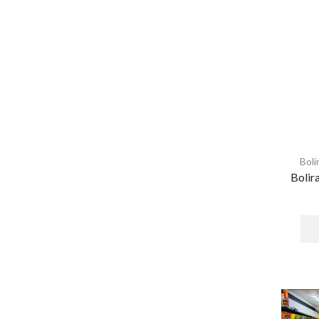
Boli
Bolir