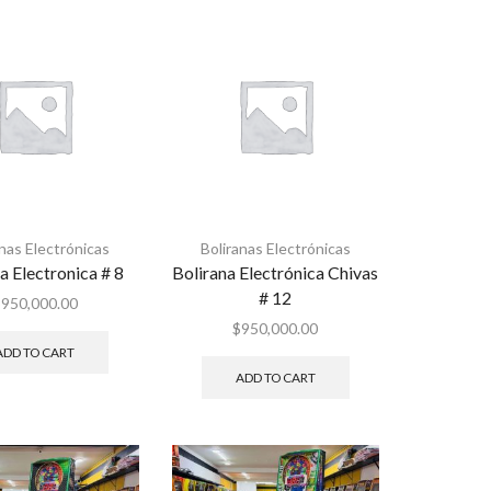
anas Electrónicas
Boliranas Electrónicas
a Electronica # 8
Bolirana Electrónica Chivas
# 12
$
950,000.00
$
950,000.00
ADD TO CART
ADD TO CART