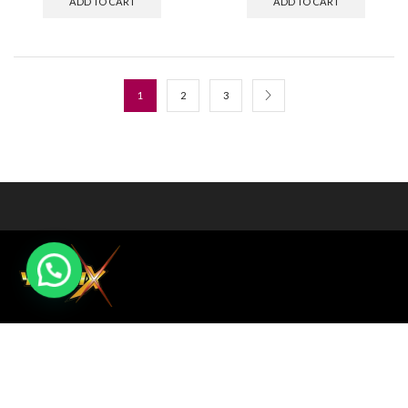
ADD TO CART
ADD TO CART
1
2
3
Suscríbete al boletín