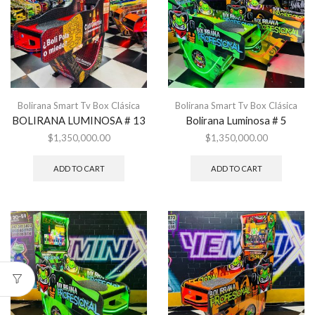
Bolirana Smart Tv Box Clásica
Bolirana Smart Tv Box Clásica
BOLIRANA LUMINOSA # 13
Bolirana Luminosa # 5
$
1,350,000.00
$
1,350,000.00
ADD TO CART
ADD TO CART