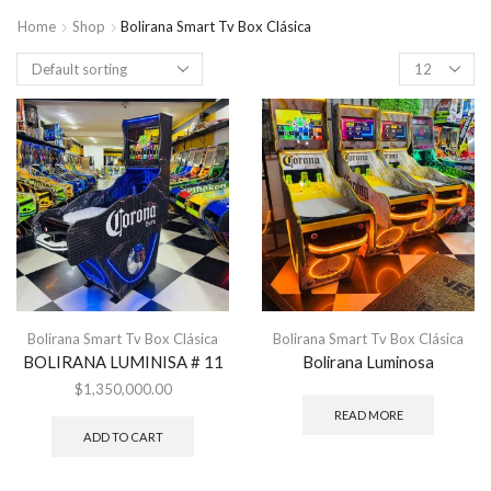
Home
Shop
Bolirana Smart Tv Box Clásica
Bolirana Smart Tv Box Clásica
Bolirana Smart Tv Box Clásica
BOLIRANA LUMINISA # 11
Bolirana Luminosa
$
1,350,000.00
READ MORE
ADD TO CART