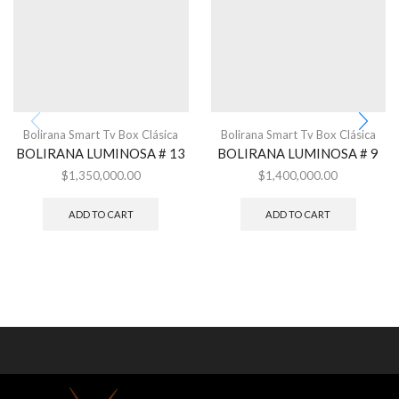
Bolirana Smart Tv Box Clásica
Bolirana Smart Tv Box Clásica
BOLIRANA LUMINOSA # 13
BOLIRANA LUMINOSA # 9
$
1,350,000.00
$
1,400,000.00
ADD TO CART
ADD TO CART