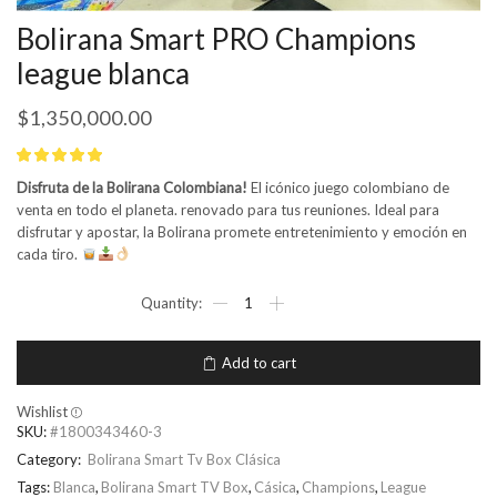
Bolirana Smart PRO Champions
league blanca
$
1,350,000.00
Disfruta de la Bolirana Colombiana!
El icónico juego colombiano de
venta en todo el planeta. renovado para tus reuniones. Ideal para
disfrutar y apostar, la Bolirana promete entretenimiento y emoción en
cada tiro.
Add to cart
Wishlist
SKU:
#1800343460-3
Category:
Bolirana Smart Tv Box Clásica
Tags:
Blanca
,
Bolirana Smart TV Box
,
Cásica
,
Champions
,
League