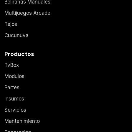
Boliranas Manuales
Multijuegos Arcade
Tejos
Cucunuva
Productos
TvBox
Modulos
Partes
insumos
Servicios
Mantenimiento