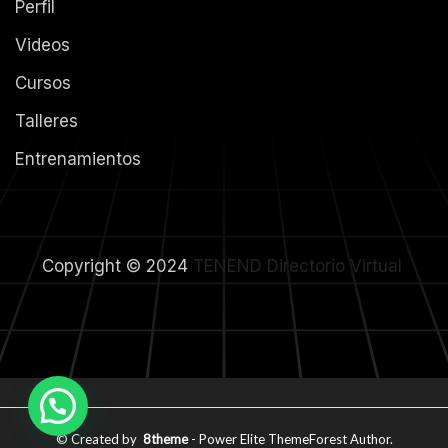
Perfil
Videos
Cursos
Talleres
Entrenamientos
Copyright © 2024
TENEND
Directorio Virtual
© Created by
8theme
- Power Elite ThemeForest Author.