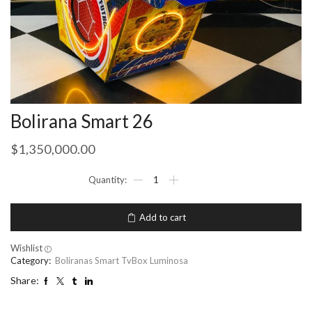
Bolirana Smart 26
$
1,350,000.00
Add to cart
Wishlist
Category:
Boliranas Smart TvBox Luminosa
Share: