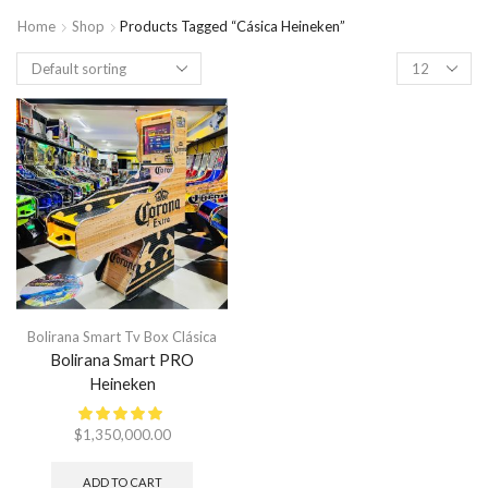
Home
Shop
Products Tagged “Cásica Heineken”
Bolirana Smart Tv Box Clásica
Bolirana Smart PRO
Heineken
$
1,350,000.00
ADD TO CART