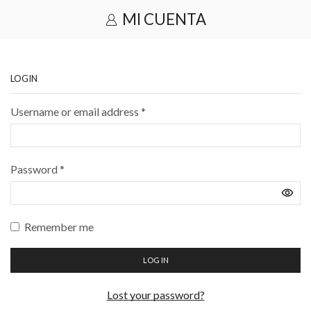
MI CUENTA
LOGIN
Username or email address
*
Password
*
Remember me
LOG IN
Lost your password?